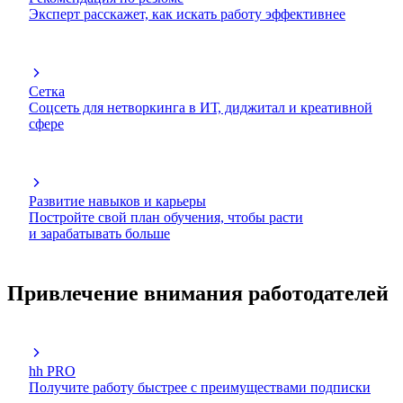
Эксперт расскажет, как искать работу эффективнее
Сетка
Соцсеть для нетворкинга в ИТ, диджитал и креативной
сфере
Развитие навыков и карьеры
Постройте свой план обучения, чтобы расти
и зарабатывать больше
Привлечение внимания работодателей
hh PRO
Получите работу быстрее с преимуществами подписки