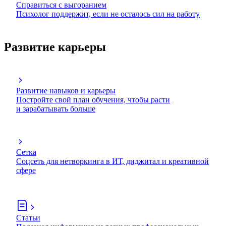
Справиться с выгоранием
Психолог поддержит, если не осталось сил на работу
Развитие карьеры
Развитие навыков и карьеры
Постройте свой план обучения, чтобы расти
и зарабатывать больше
Сетка
Соцсеть для нетворкинга в ИТ, диджитал и креативной
сфере
Статьи