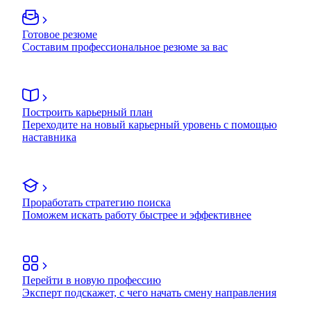
Готовое резюме
Составим профессиональное резюме за вас
Построить карьерный план
Переходите на новый карьерный уровень с помощью
наставника
Проработать стратегию поиска
Поможем искать работу быстрее и эффективнее
Перейти в новую профессию
Эксперт подскажет, с чего начать смену направления