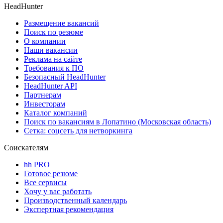
HeadHunter
Размещение вакансий
Поиск по резюме
О компании
Наши вакансии
Реклама на сайте
Требования к ПО
Безопасный HeadHunter
HeadHunter API
Партнерам
Инвесторам
Каталог компаний
Поиск по вакансиям в Лопатино (Московская область)
Сетка: соцсеть для нетворкинга
Соискателям
hh PRO
Готовое резюме
Все сервисы
Хочу у вас работать
Производственный календарь
Экспертная рекомендация