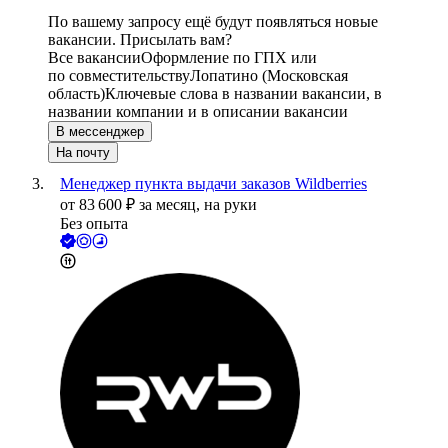
По вашему запросу ещё будут появляться новые
вакансии. Присылать вам?
Все вакансии
Оформление по ГПХ или
по совместительству
Лопатино (Московская
область)
Ключевые слова в названии вакансии, в
названии компании и в описании вакансии
В мессенджер
На почту
Менеджер пункта выдачи заказов Wildberries
от
83 600
₽
за месяц,
на руки
Без опыта