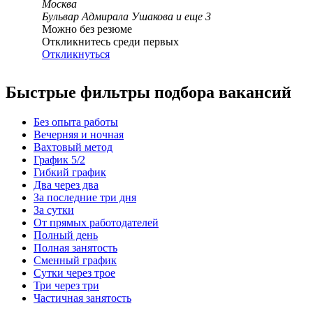
Москва
Бульвар Адмирала Ушакова
и еще
3
Можно без резюме
Откликнитесь среди первых
Откликнуться
Быстрые фильтры подбора вакансий
Без опыта работы
Вечерняя и ночная
Вахтовый метод
График 5/2
Гибкий график
Два через два
За последние три дня
За сутки
От прямых работодателей
Полный день
Полная занятость
Сменный график
Сутки через трое
Три через три
Частичная занятость