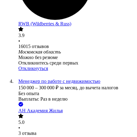
RWB (Wildberries & Russ)
3.9
•
16015
отзывов
Московская область
Можно без резюме
Откликнитесь среди первых
Откликнуться
Менеджер по работе с недвижимостью
150 000
–
300 000
₽
за месяц,
до вычета налогов
Без опыта
Выплаты: Раз в неделю
АН Академия Жилья
5.0
•
3
отзыва