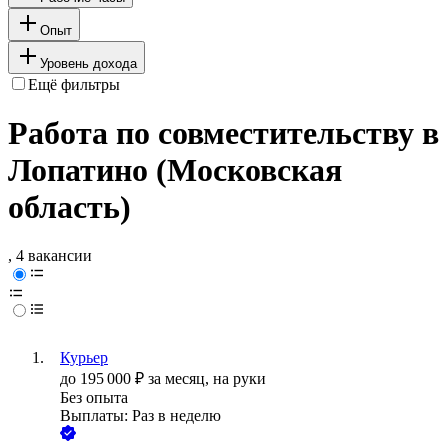
Опыт
Уровень дохода
Ещё фильтры
Работа по совместительству в
Лопатино (Московская
область)
, 4 вакансии
Курьер
до
195 000
₽
за месяц,
на руки
Без опыта
Выплаты: Раз в неделю