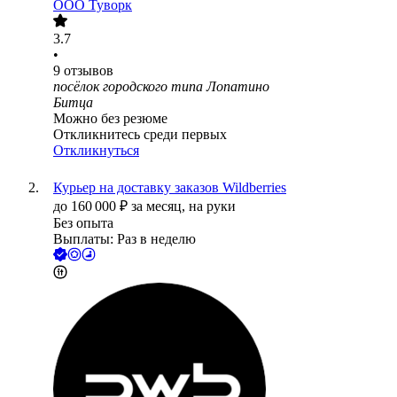
ООО
Туворк
3.7
•
9
отзывов
посёлок городского типа Лопатино
Битца
Можно без резюме
Откликнитесь среди первых
Откликнуться
Курьер на доставку заказов Wildberries
до
160 000
₽
за месяц,
на руки
Без опыта
Выплаты: Раз в неделю